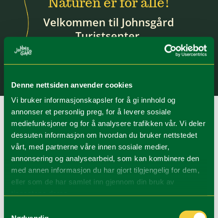
Naturen er for alle!
Velkommen til Johnsgård
Turistsenter.
Denne nettsiden anvender cookies
Vi bruker informasjonskapsler for å gi innhold og
annonser et personlig preg, for å levere sosiale
mediefunksjoner og for å analysere trafikken vår. Vi deler
dessuten informasjon om hvordan du bruker nettstedet
vårt, med partnerne våre innen sosiale medier,
annonsering og analysearbeid, som kan kombinere den
med annen informasjon du har gjort tilgjengelig for dem,
eller som de har samlet inn gjennom din bruk av
tjenestene deres.
Samtykkevalg
Nødvendig