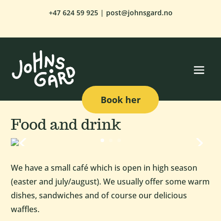
+47
624 59 925
|
post@johnsgard.no
Book her
Food and drink
We have a small café which is open in high season
(easter and july/august). We usually offer some warm
dishes, sandwiches and of course our delicious
waffles.