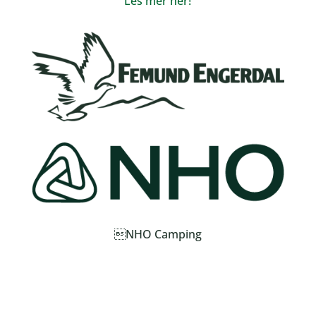
Les mer her!
NHO Camping