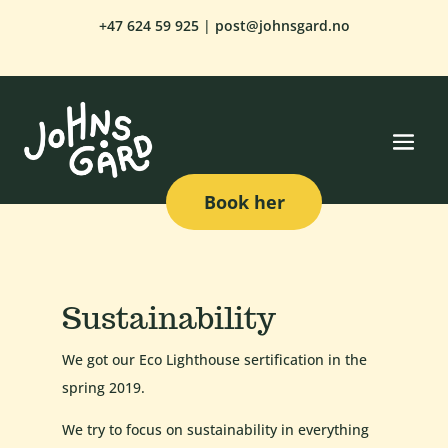
+47
624 59 925
|
post@johnsgard.no
Book her
Sustainability
We got our Eco Lighthouse sertification in the
spring 2019.
We try to focus on sustainability in everything