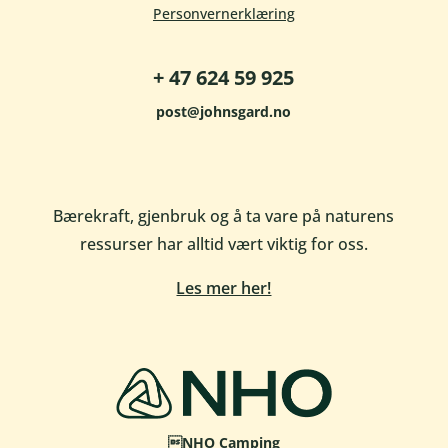
Personvernerklæring
+ 47 624 59 925
post@johnsgard.no
Bærekraft, gjenbruk og å ta vare på naturens
ressurser har alltid vært viktig for oss.
Les mer her!
NHO Camping