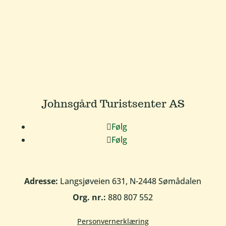
Johnsgård Turistsenter AS
Følg
Følg
Adresse:
Langsjøveien 631, N-2448 Sømådalen
Org. nr.:
880 807 552
Personvernerklæring