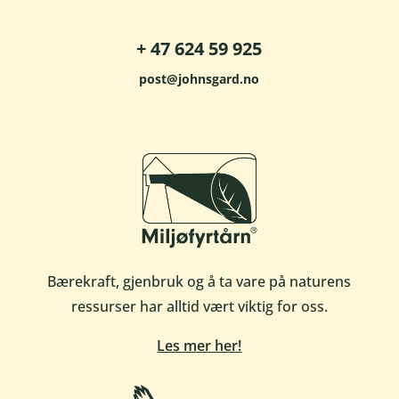
+ 47 624 59 925
post@johnsgard.no
Bærekraft, gjenbruk og å ta vare på naturens
ressurser har alltid vært viktig for oss.
Les mer her!