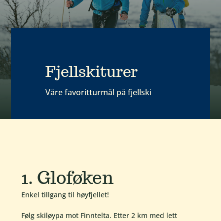
Fjellskiturer
Våre favoritturmål på fjellski
1. Gloføken
Enkel tillgang til høyfjellet!
Følg skiløypa mot Finntelta. Etter 2 km med lett