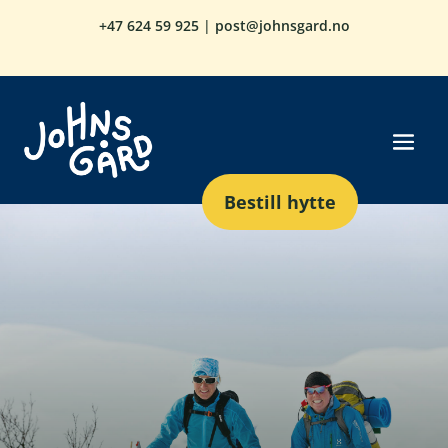
+47
624 59 925
|
post@johnsgard.no
Bestill hytte