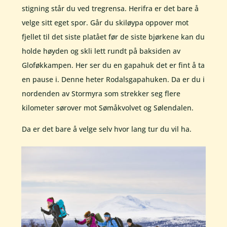
stigning står du ved tregrensa. Herifra er det bare å
velge sitt eget spor. Går du skiløypa oppover mot
fjellet til det siste platået før de siste bjørkene kan du
holde høyden og skli lett rundt på baksiden av
Gloføkkampen. Her ser du en gapahuk det er fint å ta
en pause i. Denne heter Rodalsgapahuken. Da er du i
nordenden av Stormyra som strekker seg flere
kilometer sørover mot Sømåkvolvet og Sølendalen.
Da er det bare å velge selv hvor lang tur du vil ha.