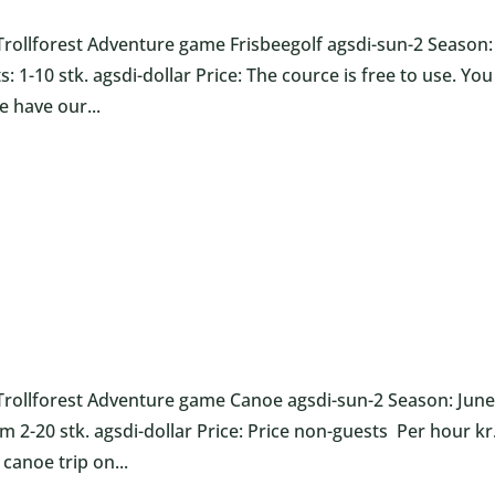
rollforest Adventure game Frisbeegolf agsdi-sun-2 Season:
 1-10 stk. agsdi-dollar Price: The cource is free to use. You
e have our...
Trollforest Adventure game Canoe agsdi-sun-2 Season: June
 2-20 stk. agsdi-dollar Price: Price non-guests Per hour kr
 canoe trip on...