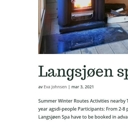
Langsjøen s
av
Eva Johnsen
|
mar 3, 2021
Summer Winter Routes Activities nearby T
year agsdi-people Participants: From 2-8 
Langsjøen Spa have to be booked in advanc