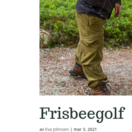
Frisbeegolf
av
Eva Johnsen
|
mar 3, 2021