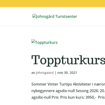
Toppturkur
av
Johnsgaard
|
nov 30, 2021
Sommer Vinter Turtips Aktiviteter i nær
nybegynnere agsdix-null Sesong 2026: 20.-2
agsdix-null Pris: Pris kun kurs: 3950,- Pris