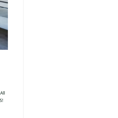
All
S!