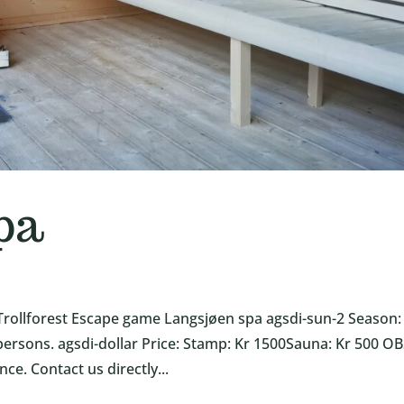
pa
rollforest Escape game Langsjøen spa agsdi-sun-2 Season: 
persons. agsdi-dollar Price: Stamp: Kr 1500Sauna: Kr 500 OB
e. Contact us directly...