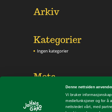
Arkiv
Kategorier
Ingen kategorier
Meta
Denne nettsiden anvende
Logg inn
Vi bruker informasjonskapsl
Innleggsstrøm
mediefunksjoner og for å a
Kommentarstrøm
nettstedet vårt, med part