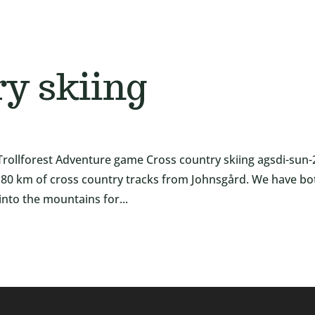
ry skiing
rollforest Adventure game Cross country skiing agsdi-sun-
80 km of cross country tracks from Johnsgård. We have bo
into the mountains for...