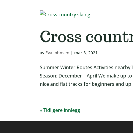
Cross count
av
Eva Johnsen
|
mar 3, 2021
Summer Winter Routes Activities nearby T
Season: December – April We make up to 
nice and flat tracks for beginners and up 
« Tidligere innlegg