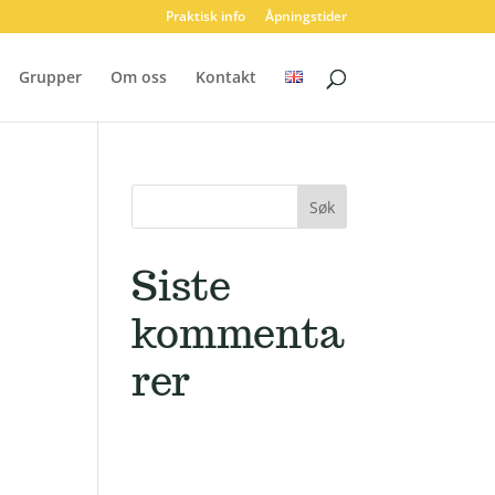
Praktisk info
Åpningstider
Grupper
Om oss
Kontakt
Siste
kommenta
rer