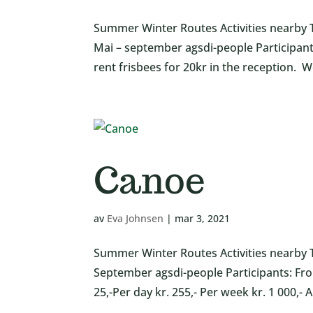
Summer Winter Routes Activities nearby T
Mai – september agsdi-people Participants:
rent frisbees for 20kr in the reception. W
Canoe
av
Eva Johnsen
|
mar 3, 2021
Summer Winter Routes Activities nearby 
September agsdi-people Participants: From
25,-Per day kr. 255,- Per week kr. 1 000,- A